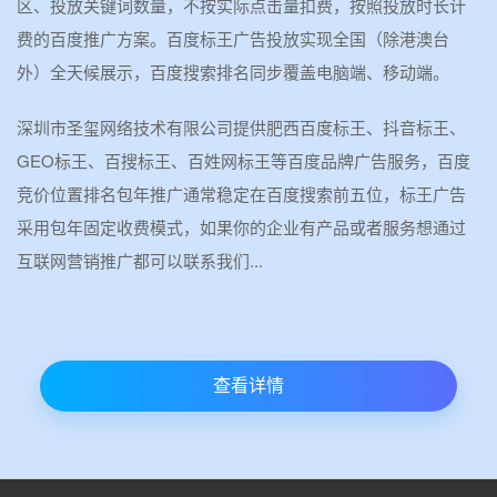
区、投放关键词数量，不按实际点击量扣费，按照投放时长计
费的百度推广方案。百度标王广告投放实现全国（除港澳台
外）全天候展示，百度搜索排名同步覆盖电脑端、移动端。
深圳市圣玺网络技术有限公司提供肥西百度标王、抖音标王、
GEO标王、百搜标王、百姓网标王等百度品牌广告服务，百度
竞价位置排名包年推广通常稳定在百度搜索前五位，标王广告
采用包年固定收费模式，如果你的企业有产品或者服务想通过
互联网营销推广都可以联系我们...
查看详情