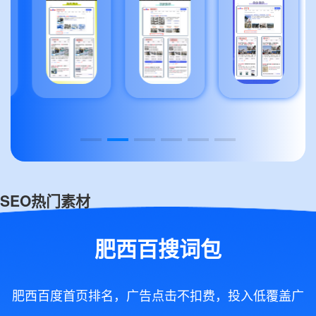
SEO热门素材
肥西百搜词包
肥西百度首页排名，广告点击不扣费，投入低覆盖广