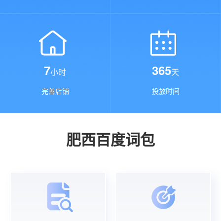
7
365
小时
天
完善店铺
投放时间
肥西百度词包