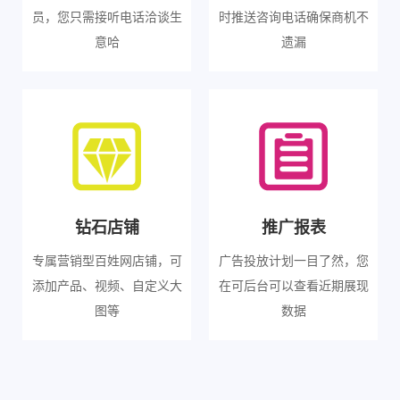
员，您只需接听电话洽谈生
时推送咨询电话确保商机不
意哈
遗漏
钻石店铺
推广报表
专属营销型百姓网店铺，可
广告投放计划一目了然，您
添加产品、视频、自定义大
在可后台可以查看近期展现
图等
数据