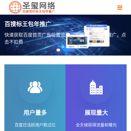
百搜标王包年推广
快速获取百度首页广告位置流量，关键词竞价包年推广，点
击不扣费
用户量多
展现量大
百度日活跃用户数过亿
全天候获得流量和曝光