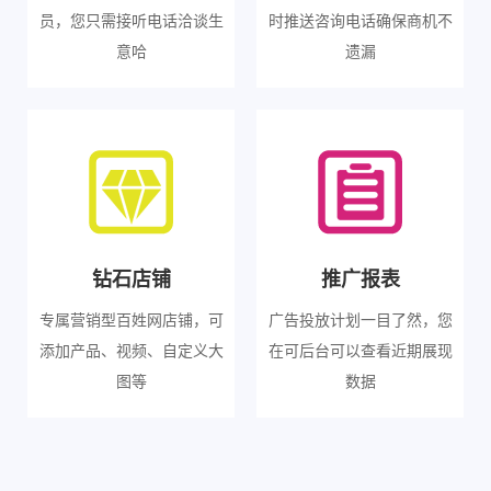
员，您只需接听电话洽谈生
时推送咨询电话确保商机不
意哈
遗漏
钻石店铺
推广报表
专属营销型百姓网店铺，可
广告投放计划一目了然，您
添加产品、视频、自定义大
在可后台可以查看近期展现
图等
数据