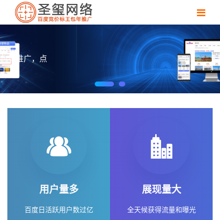
用户量多
展现量大
百度日活跃用户数过亿
全天候获得流量和曝光