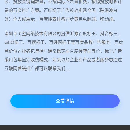
区、投放关键词数量，不按实际点击量扣费，按照投放时长计
费的百度推广方案。百度标王广告投放实现全国（除港澳台
外）全天候展示，百度搜索排名同步覆盖电脑端、移动端。
深圳市圣玺网络技术有限公司提供沂源百度标王、抖音标王、
GEO标王、百搜标王、百姓网标王等百度品牌广告服务，百度
竞价位置排名包年推广通常稳定在百度搜索前五位，标王广告
采用包年固定收费模式，如果你的企业有产品或者服务想通过
互联网营销推广都可以联系我们...
查看详情