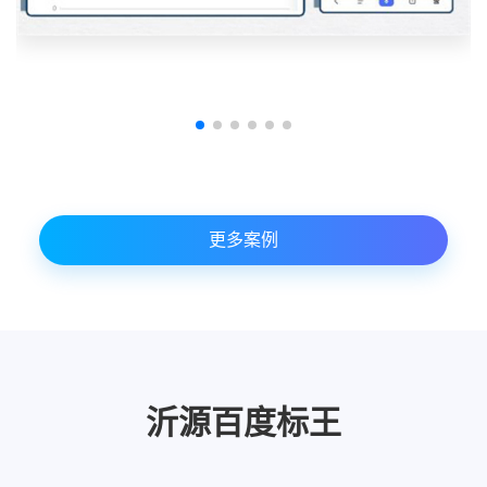
更多案例
沂源百度标王