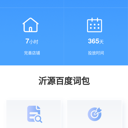
7
365
小时
天
完善店铺
投放时间
沂源百度词包