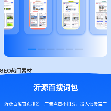
SEO热门素材
沂源百搜词包
沂源百度首页排名，广告点击不扣费，投入低覆盖广