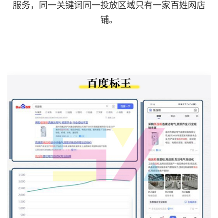
服务，同一关键词同一投放区域只有一家百姓网店
铺。