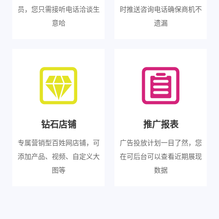
员，您只需接听电话洽谈生
时推送咨询电话确保商机不
意哈
遗漏
钻石店铺
推广报表
专属营销型百姓网店铺，可
广告投放计划一目了然，您
添加产品、视频、自定义大
在可后台可以查看近期展现
图等
数据