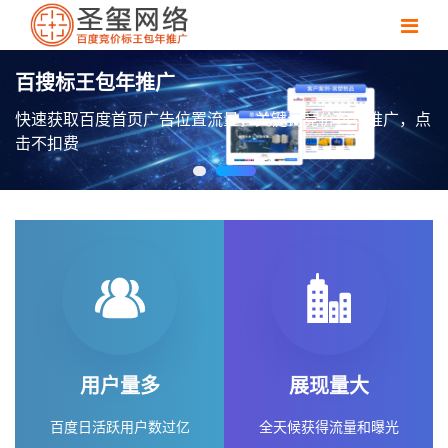
百搜标王包年推广
快速获取百度首页广告位置流量，关键词竞价包年推广，点
击不扣费
用户量多
展现量大
百度日活跃用户数过亿
全天候获得流量和曝光