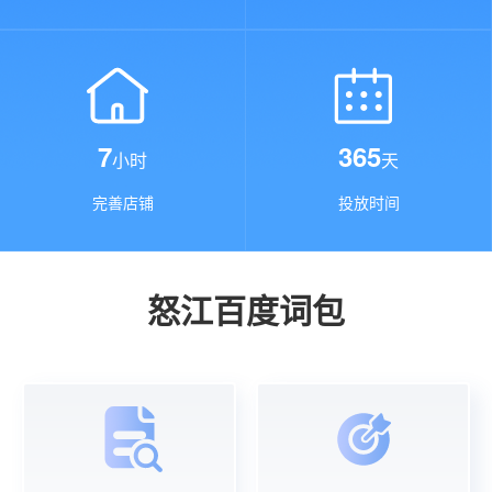
7
365
小时
天
完善店铺
投放时间
怒江百度词包