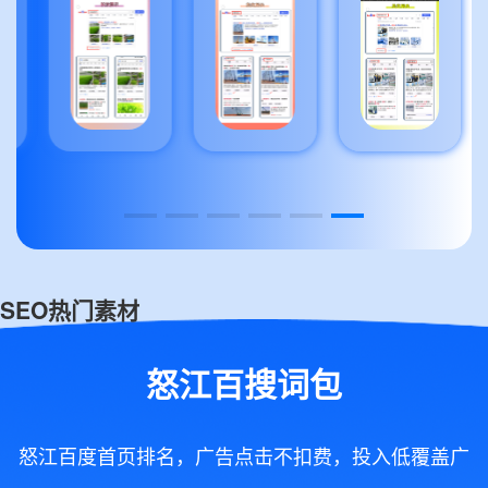
SEO热门素材
怒江百搜词包
怒江百度首页排名，广告点击不扣费，投入低覆盖广