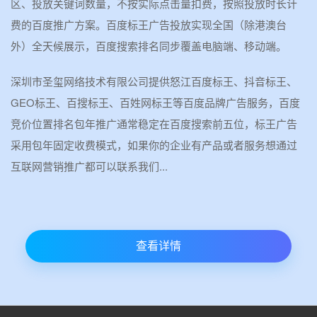
区、投放关键词数量，不按实际点击量扣费，按照投放时长计
费的百度推广方案。百度标王广告投放实现全国（除港澳台
外）全天候展示，百度搜索排名同步覆盖电脑端、移动端。
深圳市圣玺网络技术有限公司提供怒江百度标王、抖音标王、
GEO标王、百搜标王、百姓网标王等百度品牌广告服务，百度
竞价位置排名包年推广通常稳定在百度搜索前五位，标王广告
采用包年固定收费模式，如果你的企业有产品或者服务想通过
互联网营销推广都可以联系我们...
查看详情