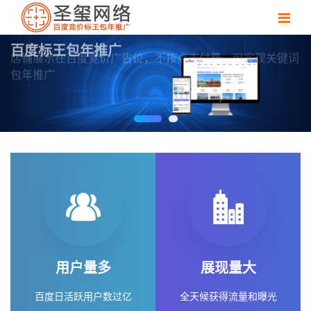
百度标王包年推广
店铺展示在百度竞价广告位，不按点击付费，可实现关键词
包年推广
用户量多
展现量大
百度日活跃用户数过亿
全天候获得流量和曝光