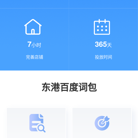
7
365
小时
天
完善店铺
投放时间
东港百度词包