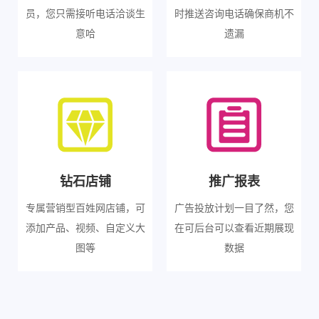
员，您只需接听电话洽谈生
时推送咨询电话确保商机不
意哈
遗漏
钻石店铺
推广报表
专属营销型百姓网店铺，可
广告投放计划一目了然，您
添加产品、视频、自定义大
在可后台可以查看近期展现
图等
数据