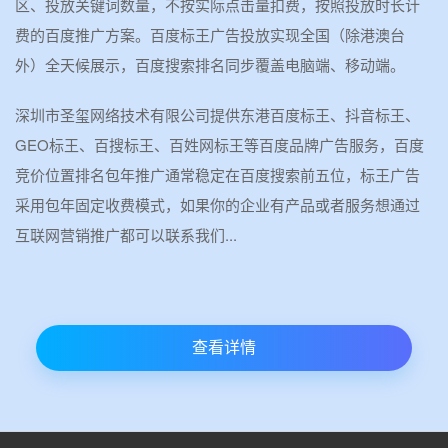
区、投放关键词数量，不按实际点击量扣费，按照投放时长计
费的百度推广方案。百度标王广告投放实现全国（除港澳台
外）全天候展示，百度搜索排名同步覆盖电脑端、移动端。
深圳市圣玺网络技术有限公司提供东港百度标王、抖音标王、
GEO标王、百搜标王、百姓网标王等百度品牌广告服务，百度
竞价位置排名包年推广通常稳定在百度搜索前五位，标王广告
采用包年固定收费模式，如果你的企业有产品或者服务想通过
互联网营销推广都可以联系我们...
查看详情