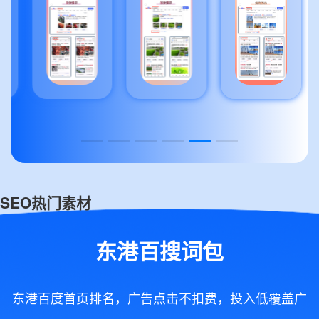
SEO热门素材
东港百搜词包
东港百度首页排名，广告点击不扣费，投入低覆盖广