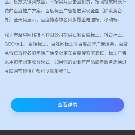
区、投放关键词数量，不按实际点击量扣费，按照投放时长计
费的百度推广方案。百度标王广告投放实现全国（除港澳台
外）全天候展示，百度搜索排名同步覆盖电脑端、移动端。
深圳市圣玺网络技术有限公司提供石狮百度标王、抖音标王、
GEO标王、百搜标王、百姓网标王等百度品牌广告服务，百度
竞价位置排名包年推广通常稳定在百度搜索前五位，标王广告
采用包年固定收费模式，如果你的企业有产品或者服务想通过
互联网营销推广都可以联系我们...
查看详情