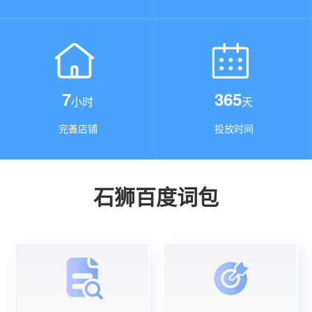
7
365
小时
天
完善店铺
投放时间
石狮百度词包