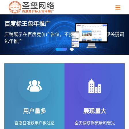
用户量多
展现量大
百度日活跃用户数过亿
全天候获得流量和曝光