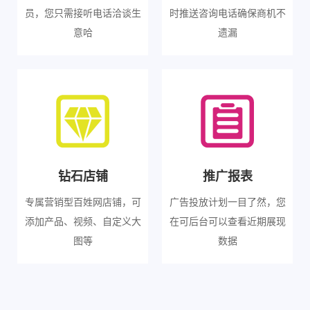
员，您只需接听电话洽谈生
时推送咨询电话确保商机不
意哈
遗漏
钻石店铺
推广报表
专属营销型百姓网店铺，可
广告投放计划一目了然，您
添加产品、视频、自定义大
在可后台可以查看近期展现
图等
数据