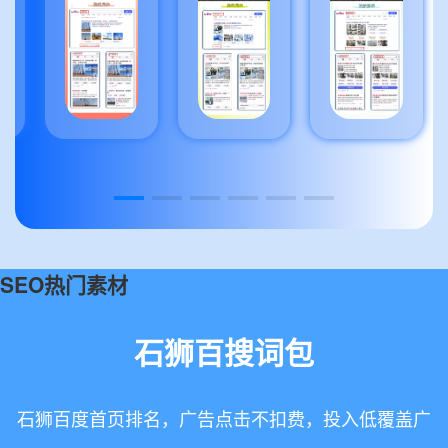
SEO热门素材
石狮百搜词包
石狮百度首页排名，广告点击不扣费，投入低覆盖广