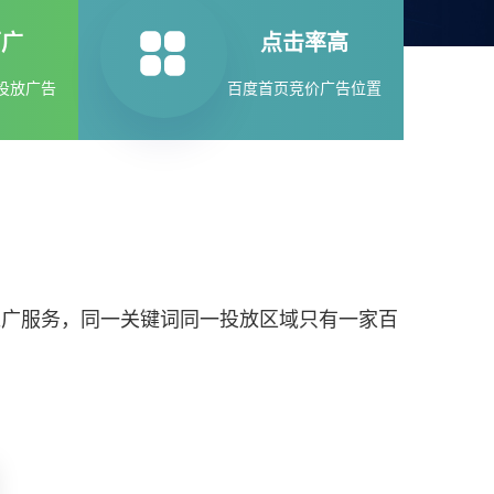
面广
点击率高
投放广告
百度首页竞价广告位置
推广服务，同一关键词同一投放区域只有一家百