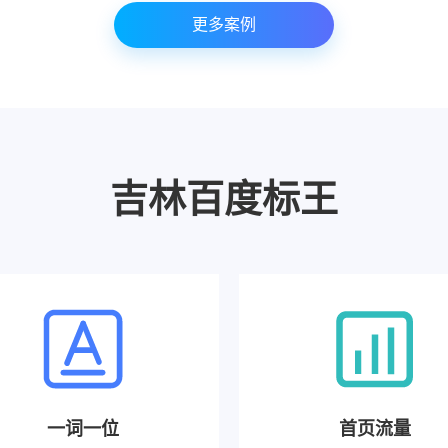
更多案例
吉林百度标王
一词一位
首页流量