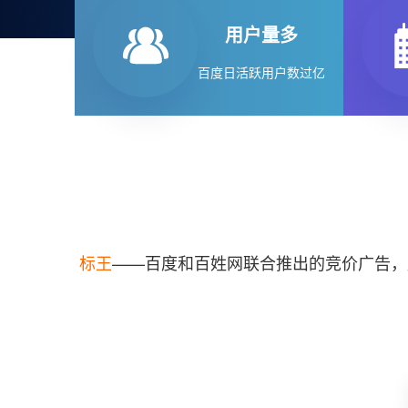
用户量多
百度日活跃用户数过亿
标王
——百度和百姓网联合推出的竞价广告，