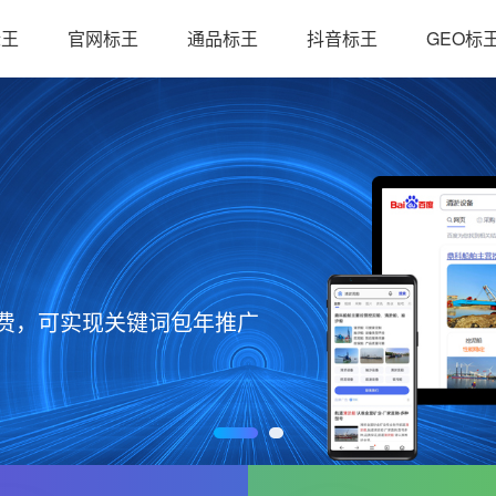
标王
官网标王
通品标王
抖音标王
GEO标