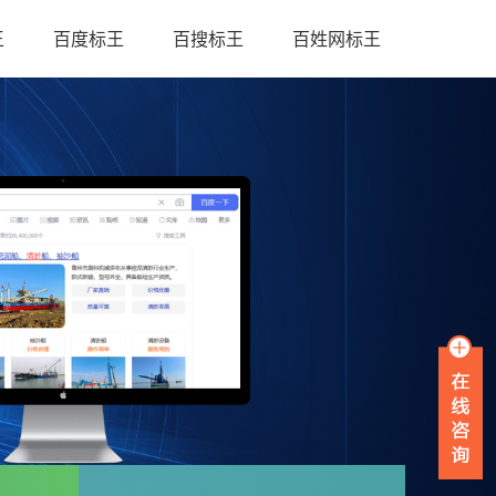
王
百度标王
百搜标王
百姓网标王