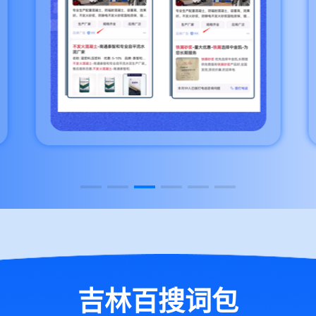
吉林百搜词包