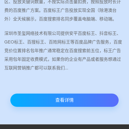
区、投放关键词数量，不按实际点击量扣费，按照投放时长计
费的百度推广方案。百度标王广告投放实现全国（除港澳台
外）全天候展示，百度搜索排名同步覆盖电脑端、移动端。
深圳市圣玺网络技术有限公司提供安平百度标王、抖音标王、
GEO标王、百搜标王、百姓网标王等百度品牌广告服务，百度
竞价位置排名包年推广通常稳定在百度搜索前五位，标王广告
采用包年固定收费模式，如果你的企业有产品或者服务想通过
互联网营销推广都可以联系我们...
查看详情