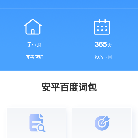
7
365
小时
天
完善店铺
投放时间
安平百度词包