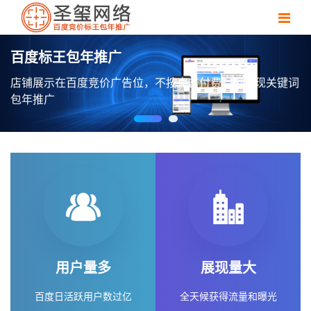
百度标王包年推广
店铺展示在百度竞价广告位，不按点击付费，可实现关键词
包年推广
用户量多
展现量大
百度日活跃用户数过亿
全天候获得流量和曝光