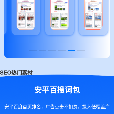
SEO热门素材
安平百搜词包
安平百度首页排名，广告点击不扣费，投入低覆盖广