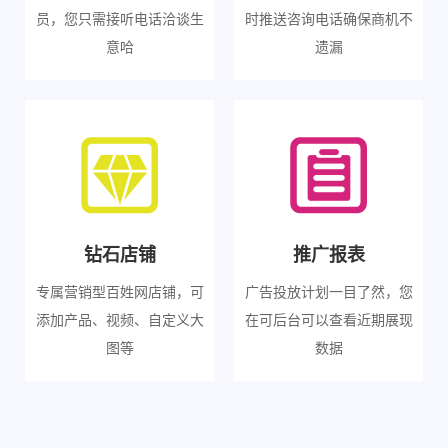
员，您只需接听电话洽谈生
时推送咨询电话确保商机不
意哈
遗漏
钻石店铺
推广报表
专属营销型百姓网店铺，可
广告投放计划一目了然，您
添加产品、视频、自定义大
在可后台可以查看近期展现
图等
数据