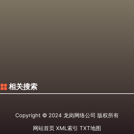
相关搜索
Copyright © 2024
龙岗网络公司
版权所有
网站首页
XML索引
TXT地图