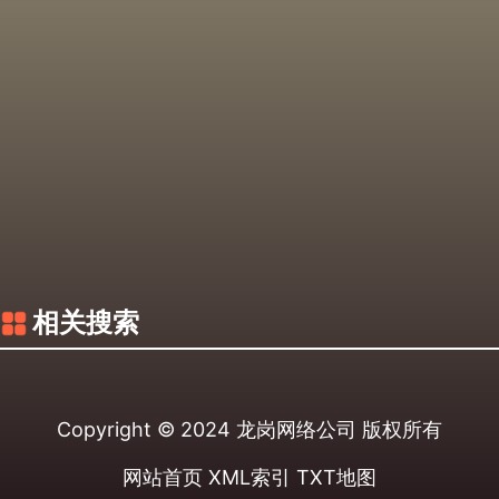
相关搜索
Copyright © 2024
龙岗网络公司
版权所有
网站首页
XML索引
TXT地图