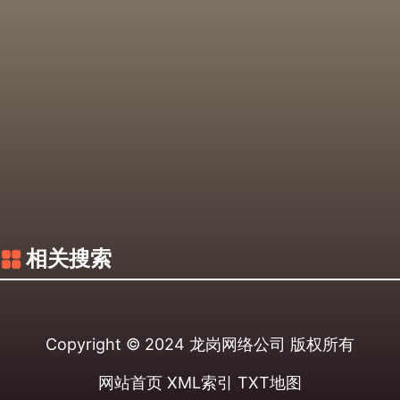
相关搜索
Copyright © 2024
龙岗网络公司
版权所有
网站首页
XML索引
TXT地图