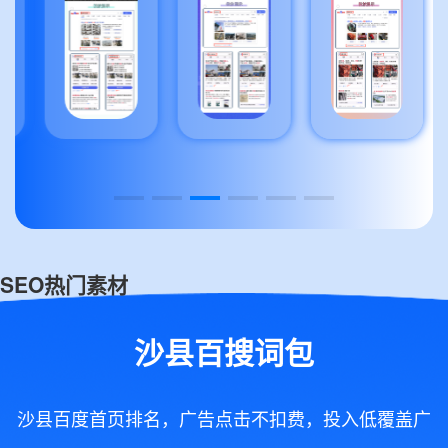
SEO热门素材
沙县百搜词包
沙县百度首页排名，广告点击不扣费，投入低覆盖广