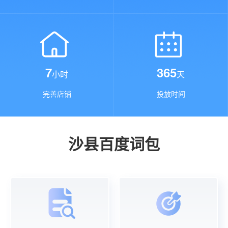
7
365
小时
天
完善店铺
投放时间
沙县百度词包