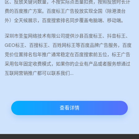
区、投放关键词数量，不按实际点击量扣费，按照投放时长计
费的百度推广方案。百度标王广告投放实现全国（除港澳台
外）全天候展示，百度搜索排名同步覆盖电脑端、移动端。
深圳市圣玺网络技术有限公司提供沙县百度标王、抖音标王、
GEO标王、百搜标王、百姓网标王等百度品牌广告服务，百度
竞价位置排名包年推广通常稳定在百度搜索前五位，标王广告
采用包年固定收费模式，如果你的企业有产品或者服务想通过
互联网营销推广都可以联系我们...
查看详情