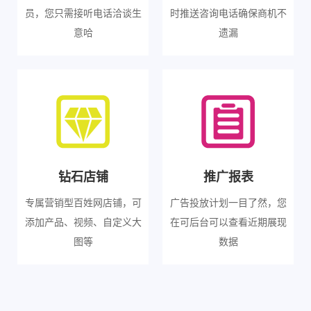
员，您只需接听电话洽谈生
时推送咨询电话确保商机不
意哈
遗漏
钻石店铺
推广报表
专属营销型百姓网店铺，可
广告投放计划一目了然，您
添加产品、视频、自定义大
在可后台可以查看近期展现
图等
数据