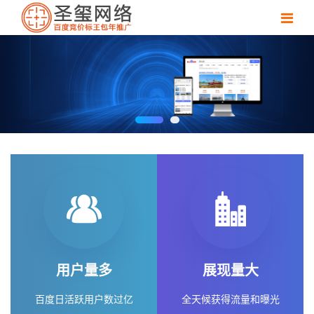
百度标王包年推广
店铺展示在百度竞价广告位，不按点击付费，可实现关键词
包年推广
用户量多
展现量大
百度日活跃用户数过亿
全天候获得流量和曝光