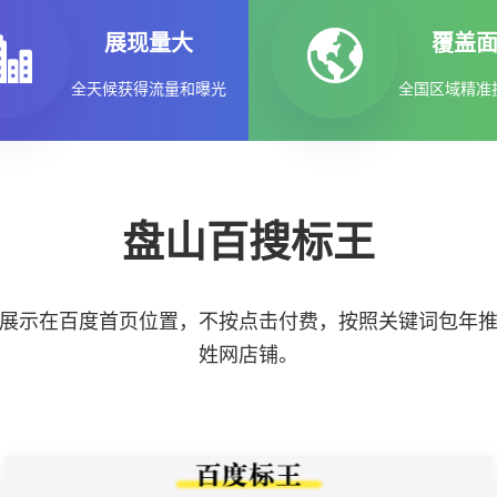
展现量大
覆盖
全天候获得流量和曝光
全国区域精准
盘山百搜标王
展示在百度首页位置，不按点击付费，按照关键词包年
姓网店铺。