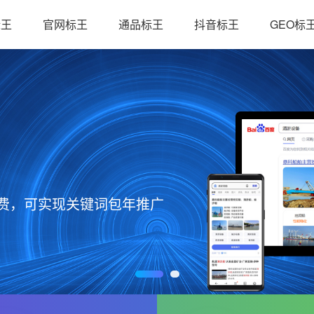
标王
官网标王
通品标王
抖音标王
GEO标