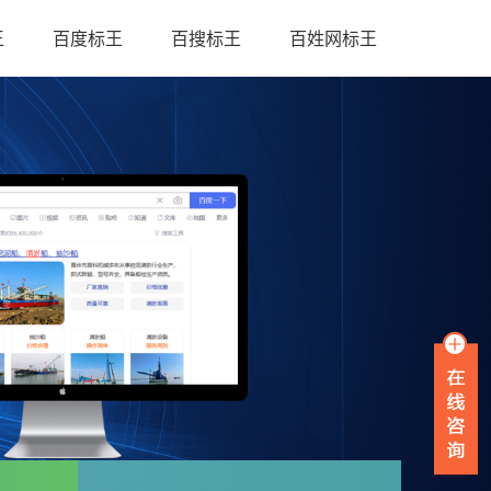
王
百度标王
百搜标王
百姓网标王