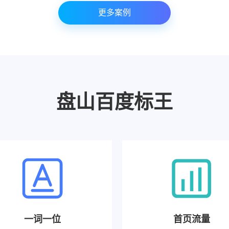
更多案例
盘山百度标王
一词一位
首页流量