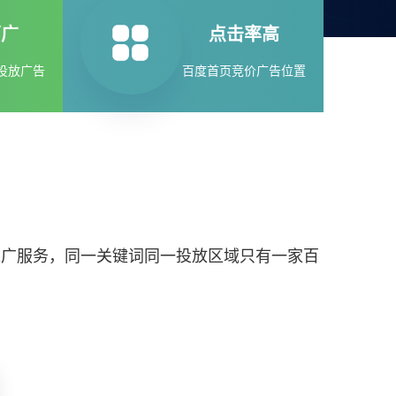
面广
点击率高
投放广告
百度首页竞价广告位置
推广服务，同一关键词同一投放区域只有一家百