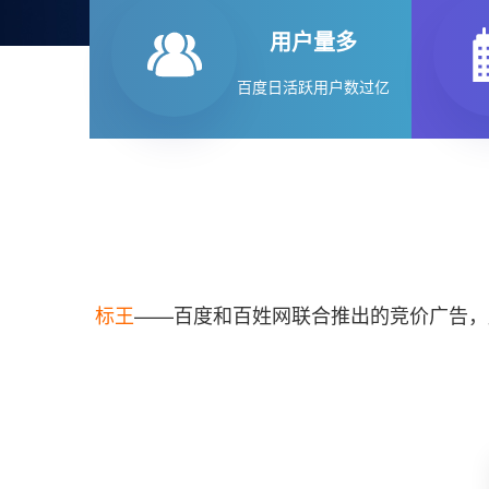
用户量多
百度日活跃用户数过亿
标王
——百度和百姓网联合推出的竞价广告，