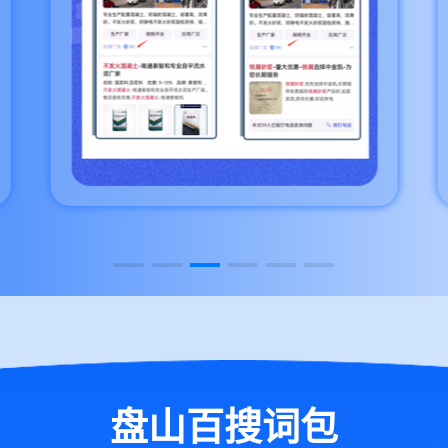
盘山百搜词包