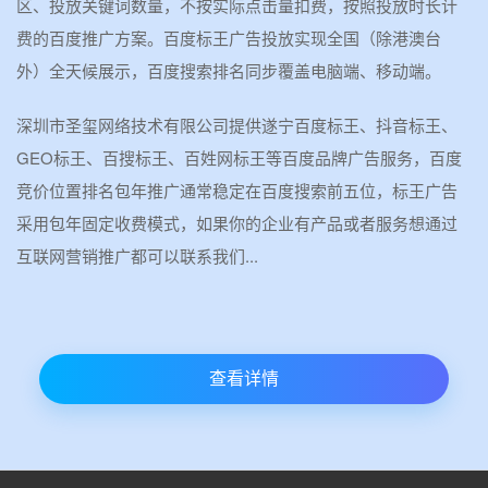
区、投放关键词数量，不按实际点击量扣费，按照投放时长计
费的百度推广方案。百度标王广告投放实现全国（除港澳台
外）全天候展示，百度搜索排名同步覆盖电脑端、移动端。
深圳市圣玺网络技术有限公司提供遂宁百度标王、抖音标王、
GEO标王、百搜标王、百姓网标王等百度品牌广告服务，百度
竞价位置排名包年推广通常稳定在百度搜索前五位，标王广告
采用包年固定收费模式，如果你的企业有产品或者服务想通过
互联网营销推广都可以联系我们...
查看详情