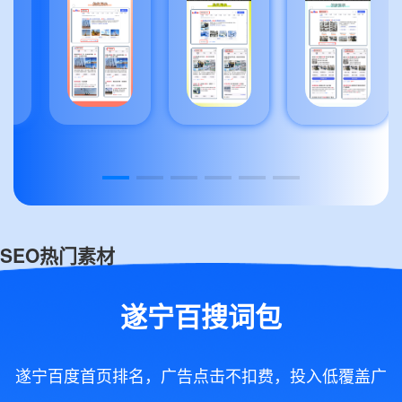
SEO热门素材
遂宁百搜词包
遂宁百度首页排名，广告点击不扣费，投入低覆盖广