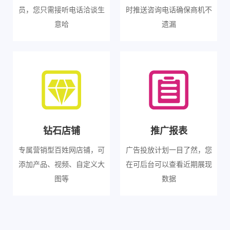
员，您只需接听电话洽谈生
时推送咨询电话确保商机不
意哈
遗漏
钻石店铺
推广报表
专属营销型百姓网店铺，可
广告投放计划一目了然，您
添加产品、视频、自定义大
在可后台可以查看近期展现
图等
数据