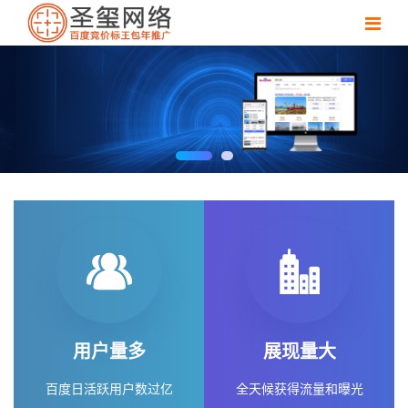
百度标王包年推广
用户量多
展现量大
百度日活跃用户数过亿
全天候获得流量和曝光