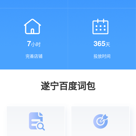
7
365
小时
天
完善店铺
投放时间
遂宁百度词包