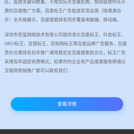
区、投放关键词数量，不按实际点击量扣费，按照投放时长计
费的百度推广方案。百度标王广告投放实现全国（除港澳台
外）全天候展示，百度搜索排名同步覆盖电脑端、移动端。
深圳市圣玺网络技术有限公司提供淮北百度标王、抖音标王、
GEO标王、百搜标王、百姓网标王等百度品牌广告服务，百度
竞价位置排名包年推广通常稳定在百度搜索前五位，标王广告
采用包年固定收费模式，如果你的企业有产品或者服务想通过
互联网营销推广都可以联系我们...
查看详情