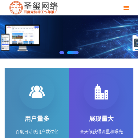
用户量多
展现量大
百度日活跃用户数过亿
全天候获得流量和曝光