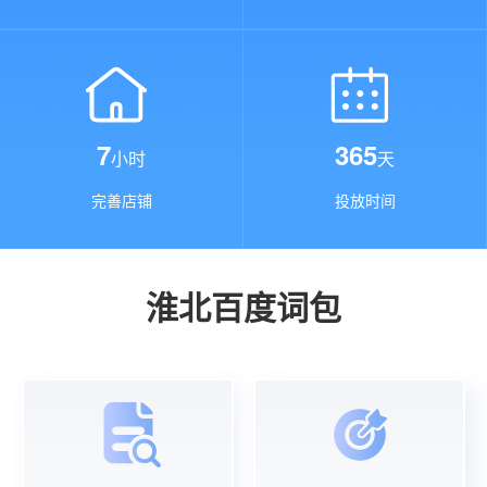
7
365
小时
天
完善店铺
投放时间
淮北百度词包