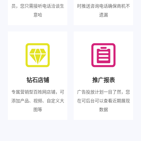
员，您只需接听电话洽谈生
时推送咨询电话确保商机不
意哈
遗漏
钻石店铺
推广报表
专属营销型百姓网店铺，可
广告投放计划一目了然，您
添加产品、视频、自定义大
在可后台可以查看近期展现
图等
数据