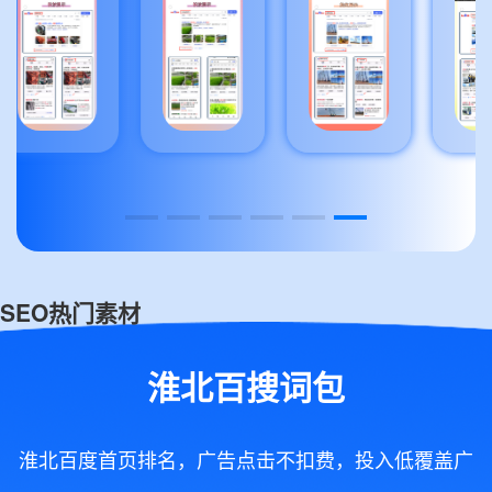
SEO热门素材
淮北百搜词包
淮北百度首页排名，广告点击不扣费，投入低覆盖广