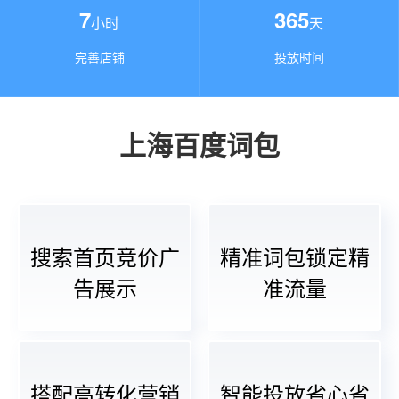
7
365
小时
天
完善店铺
投放时间
上海百度词包
搜索首页竞价广
精准词包锁定精
告展示
准流量
搭配高转化营销
智能投放省心省