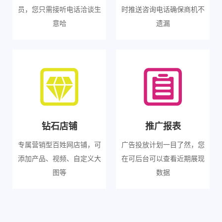
员，您只需接听电话洽谈生
时推送咨询电话确保商机不
意哈
遗漏
钻石店铺
推广报表
专属营销型百姓网店铺，可
广告投放计划一目了然，您
添加产品、视频、自定义大
在可后台可以查看近期展现
图等
数据